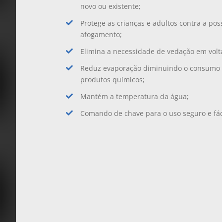
novo ou existente;
Protege as crianças e adultos contra a pos
afogamento;
Elimina a necessidade de vedação em volta
Reduz evaporação diminuindo o consumo 
produtos químicos;
Mantém a temperatura da água;
Comando de chave para o uso seguro e fác