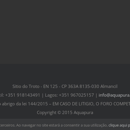
Sítio do Troto - EN 125 - CP 363A 8135-030 Almancil
il: +351 918143491 | Lagos: +351 967025157 |
info@aquapura
ao abrigo da lei 144/2015 – EM CASO DE LITIGIO, O FORO COMP
Copyright © 2015 Aquapura
terceiros. Ao navegar no site estará a consentir a sua utilização,
clique aqui 