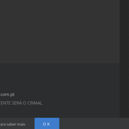
.com.pt
ETENTE SERÁ O CIMAAL
OK
para saber mais
.