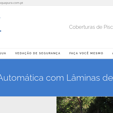
aquapura.com.pt
Coberturas de Pisc
GUA
VEDAÇÃO DE SEGURANÇA
FAÇA VOCÊ MESMO
Automática com Lâminas d