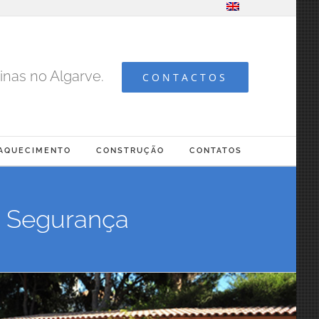
inas no Algarve.
CONTACTOS
AQUECIMENTO
CONSTRUÇÃO
CONTATOS
e Segurança